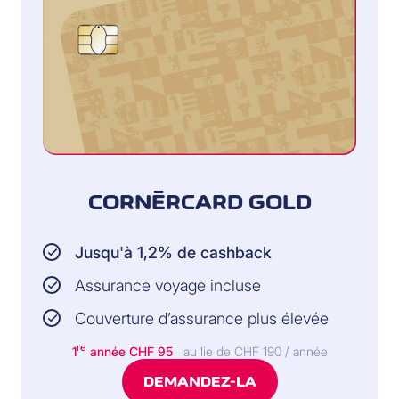
CORNÈRCARD GOLD
Jusqu'à 1,2% de cashback
Assurance voyage incluse
Couverture d’assurance plus élevée
re
1
année CHF 95
au lie de CHF 190 / année
DEMANDEZ-LA