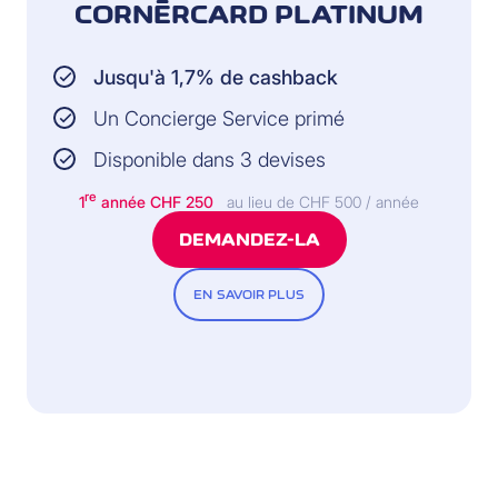
CORNÈRCARD PLATINUM
Jusqu'à 1,7% de cashback
Un Concierge Service primé
Disponible dans 3 devises
re
1
année
CHF 250
au lieu de CHF 500 / année
DEMANDEZ-LA
EN SAVOIR PLUS