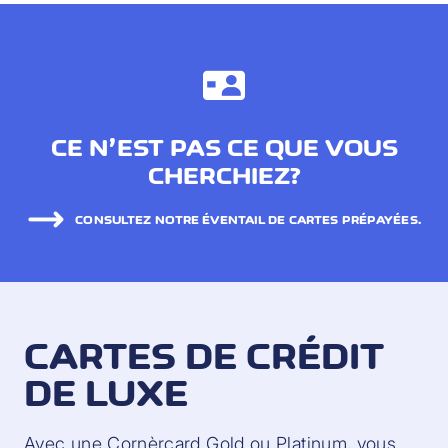
CE N’EST PAS CE QUE VOUS
CHERCHIEZ?
CONSULTEZ NOTRE ÉVENTAIL DE CARTES PRÉPAYÉES.
CARTES DE CRÉDIT
DE LUXE
Avec une Cornèrcard Gold ou Platinum, vous