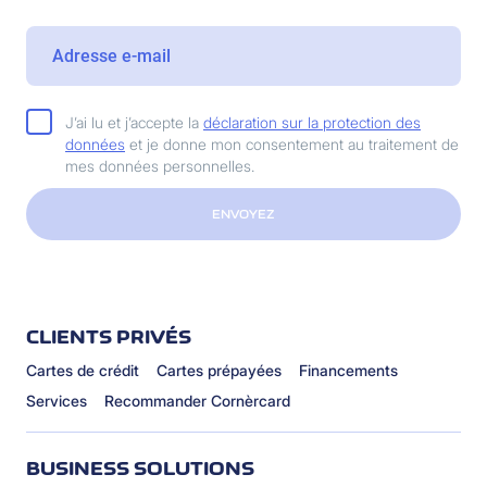
J’ai lu et j’accepte la
déclaration sur la protection des
données
et je donne mon consentement au traitement de
mes données personnelles.
ENVOYEZ
CLIENTS PRIVÉS
Cartes de crédit
Cartes prépayées
Financements
Services
Recommander Cornèrcard
BUSINESS SOLUTIONS