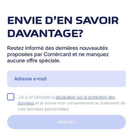
ENVIE D’EN SAVOIR
DAVANTAGE?
Restez informé des dernières nouveautés
proposées par Cornèrcard et ne manquez
aucune offre spéciale.
J’ai lu et j’accepte la
déclaration sur la protection des
données
et je donne mon consentement au traitement de
mes données personnelles.
ENVOYEZ