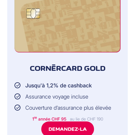
CORNÈRCARD GOLD
Jusqu'à 1,2% de cashback
Assurance voyage incluse
Couverture d’assurance plus élevée
re
1
année CHF 95
au lie de CHF 190
DEMANDEZ-LA