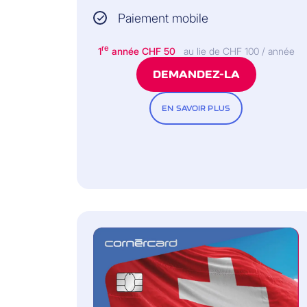
Paiement mobile
re
1
année CHF 50
au lie de CHF 100 / année
DEMANDEZ-LA
EN SAVOIR PLUS