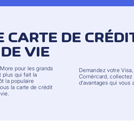
E CARTE DE CRÉDI
DE VIE
 More pour les grands
Demandez votre Visa,
plus qui fait la
Cornèrcard, collectez 
t la populaire
d’avantages qui vous a
us la carte de crédit
vie.