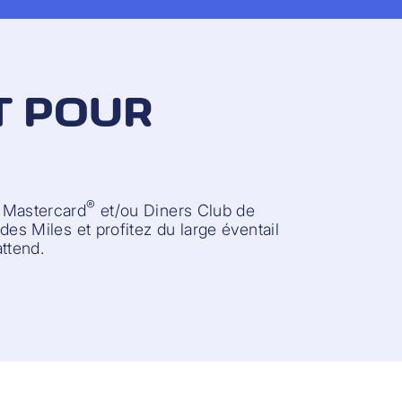
T POUR
®
 Mastercard
et/ou Diners Club de
des Miles et profitez du large éventail
ttend.