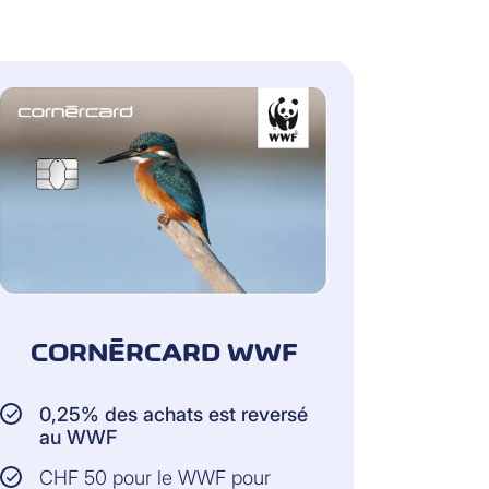
CORNÈRCARD WWF
0,25% des achats est reversé
au WWF
CHF 50 pour le WWF pour