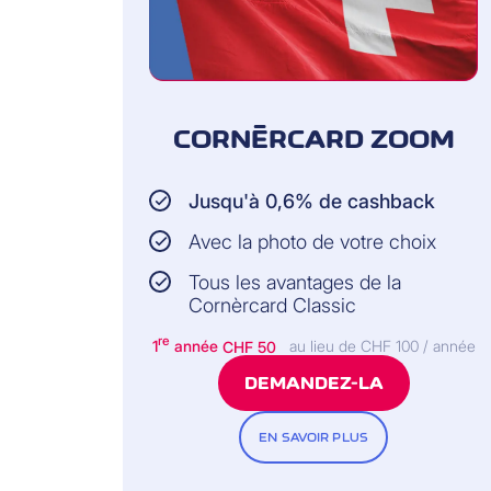
CORNÈRCARD ZOOM
Jusqu'à 0,6% de cashback
Avec la photo de votre choix
Tous les avantages de la
Cornèrcard Classic
re
1
année
CHF 50
au lieu de CHF 100 / année
DEMANDEZ-LA
EN SAVOIR PLUS