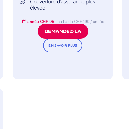
Couverture d’assurance plus
élevée
re
1
année CHF 95
au lie de CHF 190 / année
DEMANDEZ-LA
EN SAVOIR PLUS