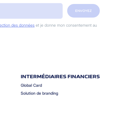
ENVOYEZ
otection des données
et je donne mon consentement au
INTERMÉDIAIRES FINANCIERS
Global Card
Solution de branding