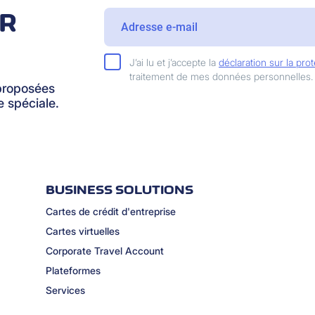
IR
J’ai lu et j’accepte la
déclaration sur la pr
traitement de mes données personnelles.
proposées
 spéciale.
BUSINESS SOLUTIONS
Cartes de crédit d'entreprise
Cartes virtuelles
Corporate Travel Account
Plateformes
Services