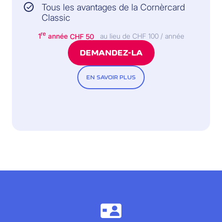
Tous les avantages de la Cornèrcard
Classic
re
1
année
CHF 50
au lieu de CHF 100 / année
DEMANDEZ-LA
EN SAVOIR PLUS