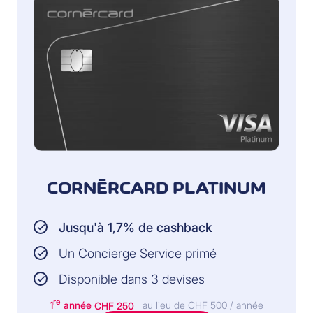
CORNÈRCARD PLATINUM
Jusqu'à 1,7% de cashback
Un Concierge Service primé
Disponible dans 3 devises
re
1
année
CHF 250
au lieu de CHF 500 / année