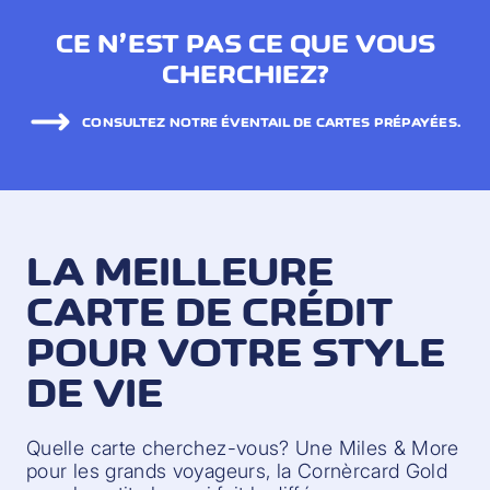
CE N’EST PAS CE QUE VOUS
CHERCHIEZ?
CONSULTEZ NOTRE ÉVENTAIL DE CARTES PRÉPAYÉES.
LA MEILLEURE
CARTE DE CRÉDIT
POUR VOTRE STYLE
DE VIE
Quelle carte cherchez-vous? Une Miles & More
pour les grands voyageurs, la Cornèrcard Gold