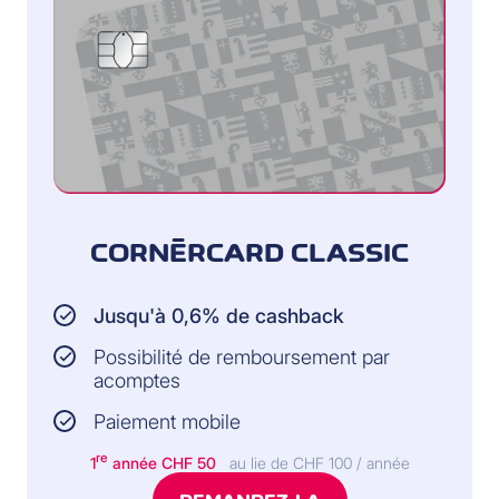
CORNÈRCARD CLASSIC
Jusqu'à 0,6% de cashback
Possibilité de remboursement par
acomptes
Paiement mobile
re
1
année CHF 50
au lie de CHF 100 / année