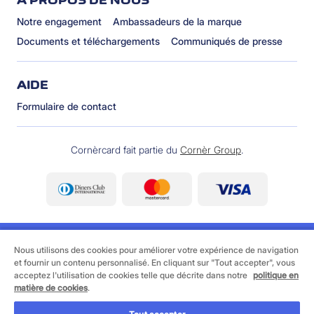
À PROPOS DE NOUS
Notre engagement
Ambassadeurs de la marque
Documents et téléchargements
Communiqués de presse
AIDE
Formulaire de contact
Cornèrcard fait partie du
Cornèr Group
.
Nous utilisons des cookies pour améliorer votre expérience de navigation
et fournir un contenu personnalisé. En cliquant sur "Tout accepter", vous
acceptez l'utilisation de cookies telle que décrite dans notre
politique en
©
2026 Cornèrcard - Cornèr Banque SA, Cornèrcard,
matière de cookies
.
Via Canova 16, 6901 Lugano