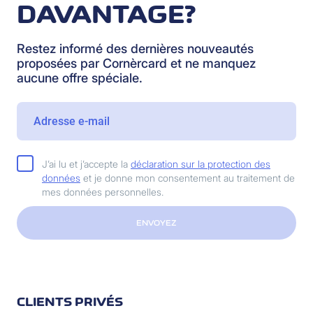
DAVANTAGE?
Restez informé des dernières nouveautés
proposées par Cornèrcard et ne manquez
aucune offre spéciale.
J’ai lu et j’accepte la
déclaration sur la protection des
données
et je donne mon consentement au traitement de
mes données personnelles.
ENVOYEZ
CLIENTS PRIVÉS