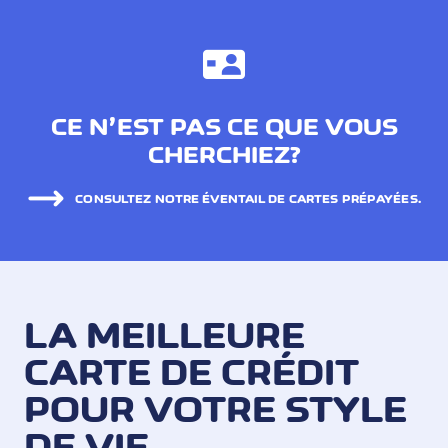
CE N’EST PAS CE QUE VOUS
CHERCHIEZ?
CONSULTEZ NOTRE ÉVENTAIL DE CARTES PRÉPAYÉES.
LA MEILLEURE
CARTE DE CRÉDIT
POUR VOTRE STYLE
DE VIE