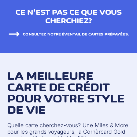
CE N’EST PAS CE QUE VOUS
CHERCHIEZ?
CONSULTEZ NOTRE ÉVENTAIL DE CARTES PRÉPAYÉES.
LA MEILLEURE
CARTE DE CRÉDIT
POUR VOTRE STYLE
DE VIE
Quelle carte cherchez-vous? Une Miles & More
pour les grands voyageurs, la Cornèrcard Gold