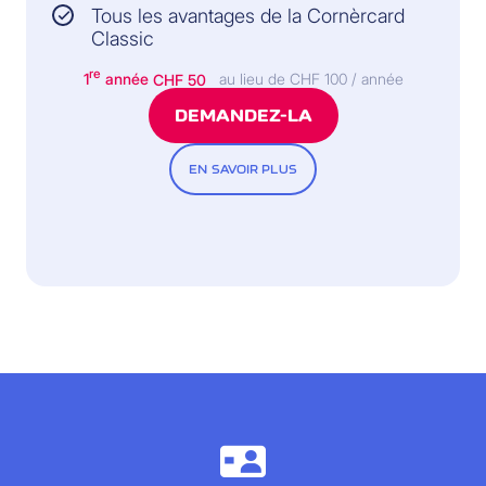
Tous les avantages de la Cornèrcard
Classic
re
1
année
CHF 50
au lieu de CHF 100 / année
DEMANDEZ-LA
EN SAVOIR PLUS