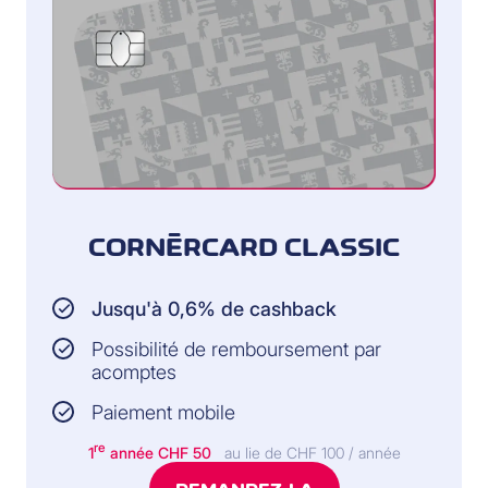
CORNÈRCARD CLASSIC
Jusqu'à 0,6% de cashback
Possibilité de remboursement par
acomptes
Paiement mobile
re
1
année CHF 50
au lie de CHF 100 / année