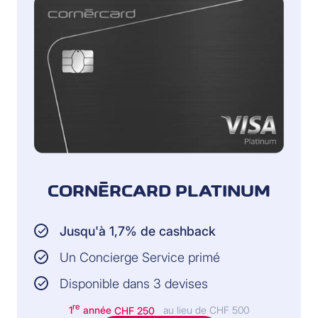
CORNÈRCARD PLATINUM
Jusqu'à 1,7% de cashback
Un Concierge Service primé
Disponible dans 3 devises
re
1
année
CHF 250
au lieu de CHF 500