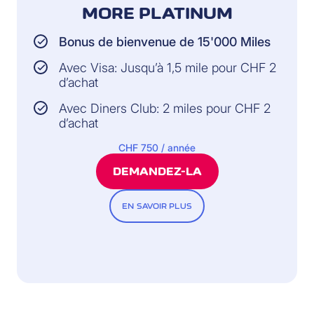
MORE PLATINUM
Bonus de bienvenue de 15'000 Miles
Avec Visa: Jusqu’à 1,5 mile pour CHF 2
d’achat
Avec Diners Club: 2 miles pour CHF 2
d’achat
CHF 750 / année
DEMANDEZ-LA
EN SAVOIR PLUS