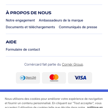
À PROPOS DE NOUS
Notre engagement
Ambassadeurs de la marque
Documents et téléchargements
Communiqués de presse
AIDE
Formulaire de contact
Cornèrcard fait partie du
Cornèr Group
.
Nous utilisons des cookies pour améliorer votre expérience de navigation
et fournir un contenu personnalisé. En cliquant sur "Tout accepter", vous
acceptez l'utilisation de cookies telle que décrite dans notre
politique en
©
2026 Cornèrcard - Cornèr Banque SA, Cornèrcard,