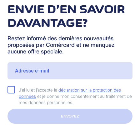
ENVIE D’EN SAVOIR
DAVANTAGE?
Restez informé des dernières nouveautés
proposées par Cornèrcard et ne manquez
aucune offre spéciale.
J’ai lu et j’accepte la
déclaration sur la protection des
données
et je donne mon consentement au traitement de
mes données personnelles.
ENVOYEZ