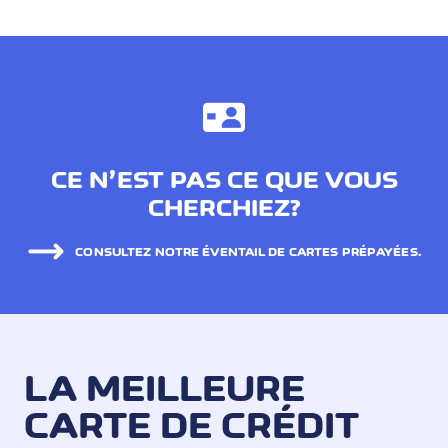
CE N’EST PAS CE QUE VOUS
CHERCHIEZ?
CONSULTEZ NOTRE ÉVENTAIL DE CARTES PRÉPAYÉES.
LA MEILLEURE
CARTE DE CRÉDIT