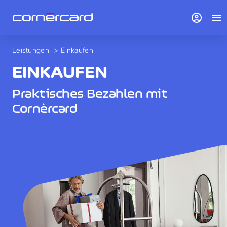
account_circle
menu
Leistungen
>
Einkaufen
EINKAUFEN
Praktisches Bezahlen mit
Cornèrcard