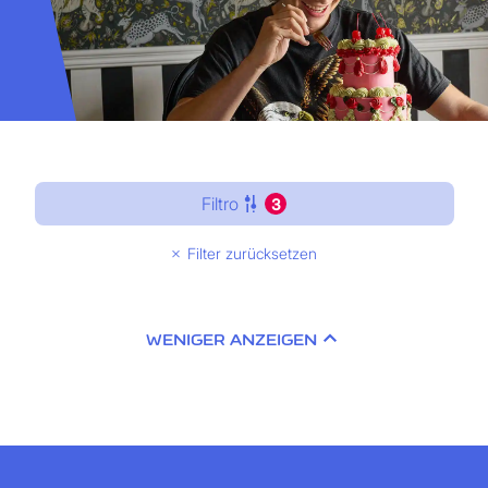
Filtro
3
Filter zurücksetzen
WENIGER ANZEIGEN