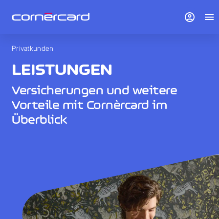
account_circle
menu
Privatkunden
LEISTUNGEN
Versicherungen und weitere
Vorteile mit Cornèrcard im
Überblick