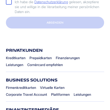
Ich habe die
Datenschutzerklärung
gelesen, akzeptiere
sie und willige in die Verarbeitung meiner persönlichen
Daten ein.
ABSENDEN
PRIVATKUNDEN
Kreditkarten
Prepaidkarten
Finanzierungen
Leistungen
Cornèrcard empfehlen
BUSINESS SOLUTIONS
Firmenkreditkarten
Virtuelle Karten
Corporate Travel Account
Plattformen
Leistungen
FINANZINTERMEDIÄRE