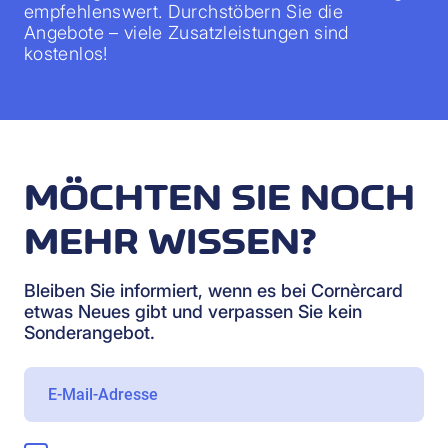
empfehlenswert. Durchstöbern Sie die
Angebote – viele Zusatzleistungen sind
kostenlos!
MÖCHTEN SIE NOCH
MEHR WISSEN?
Bleiben Sie informiert, wenn es bei Cornèrcard
etwas Neues gibt und verpassen Sie kein
Sonderangebot.