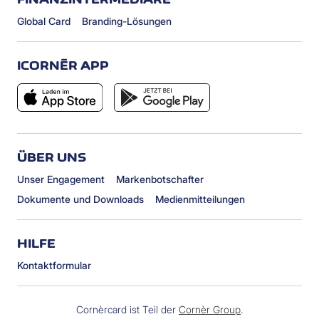
Global Card
Branding-Lösungen
ICORNÈR APP
ÜBER UNS
Unser Engagement
Markenbotschafter
Dokumente und Downloads
Medienmitteilungen
HILFE
Kontaktformular
Cornèrcard ist Teil der
Cornèr Group
.