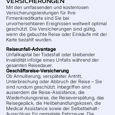
VERSICHERUNGEN
Mit den umfassenden und kostenlosen
Versicherungsleistungen für Ihre
Firmenkreditkarte sind Sie bei
unvorhersehbaren Ereignissen weltweit optimal
geschützt. Die Versicherungen sind gültig,
wenn die gebuchte Reise oder Einkäufe mit der
Karte bezahlt wurden.
Reiseunfall-Advantage
Unfallkapital bei Todesfall oder bleibender
Invalidität infolge eines Unfalls während der
gesamten Reisedauer.
Geschäftsreise-Versicherung
Ob Annullierung, verspäteter Antritt,
Unterbrechung oder Abbruch der Reise – Sie
sind rundum geschützt. Inbegriffen sind
ausserdem die Reise-Assistance, die
Wiederholungsreise, die Reiseverspätung, das
Reisegepäck, die Heilbehandlungskosen, die
Medical Assistance sowie der Selbstbehalt-
Ausschluss für gemietete Fahrzeuge. Die