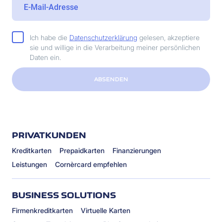
Ich habe die
Datenschutzerklärung
gelesen, akzeptiere
sie und willige in die Verarbeitung meiner persönlichen
Daten ein.
ABSENDEN
PRIVATKUNDEN
Kreditkarten
Prepaidkarten
Finanzierungen
Leistungen
Cornèrcard empfehlen
BUSINESS SOLUTIONS
Firmenkreditkarten
Virtuelle Karten