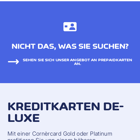
NICHT DAS, WAS SIE SUCHEN?
SEHEN SIE SICH UNSER ANGEBOT AN PREPAIDKARTEN
AN.
KREDITKARTEN DE-
LUXE
Mit einer Cornèrcard Gold oder Platinum