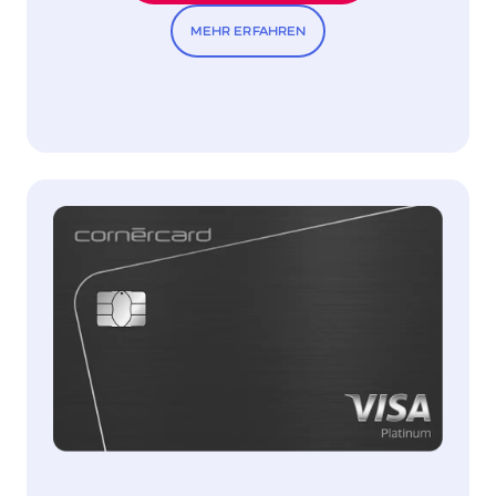
MEHR ERFAHREN