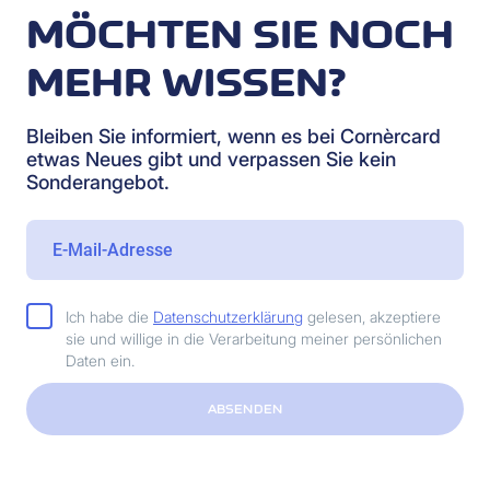
MÖCHTEN SIE NOCH
MEHR WISSEN?
Bleiben Sie informiert, wenn es bei Cornèrcard
etwas Neues gibt und verpassen Sie kein
Sonderangebot.
Ich habe die
Datenschutzerklärung
gelesen, akzeptiere
sie und willige in die Verarbeitung meiner persönlichen
Daten ein.
ABSENDEN