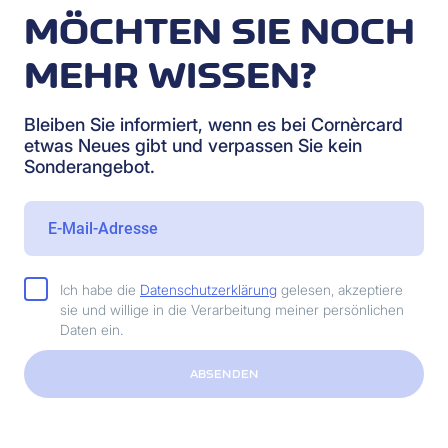
MÖCHTEN SIE NOCH
MEHR WISSEN?
Bleiben Sie informiert, wenn es bei Cornèrcard
etwas Neues gibt und verpassen Sie kein
Sonderangebot.
Ich habe die
Datenschutzerklärung
gelesen, akzeptiere
sie und willige in die Verarbeitung meiner persönlichen
Daten ein.
ABSENDEN