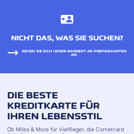
NICHT DAS, WAS SIE SUCHEN?
SEHEN SIE SICH UNSER ANGEBOT AN PREPAIDKARTEN
AN.
DIE BESTE
KREDITKARTE FÜR
IHREN LEBENSSTIL
Ob Miles & More für Vielflieger, die Cornèrcard