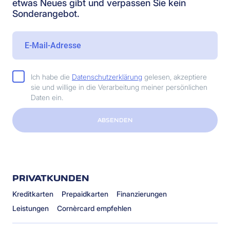
etwas Neues gibt und verpassen Sie kein
Sonderangebot.
Ich habe die
Datenschutzerklärung
gelesen, akzeptiere
sie und willige in die Verarbeitung meiner persönlichen
Daten ein.
ABSENDEN
PRIVATKUNDEN
Kreditkarten
Prepaidkarten
Finanzierungen
Leistungen
Cornèrcard empfehlen