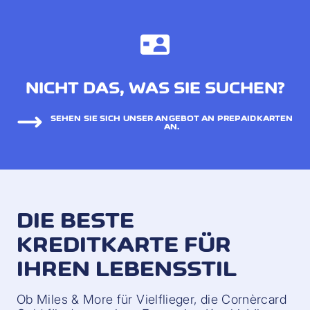
NICHT DAS, WAS SIE SUCHEN?
SEHEN SIE SICH UNSER ANGEBOT AN PREPAIDKARTEN
AN.
DIE BESTE
KREDITKARTE FÜR
IHREN LEBENSSTIL
Ob Miles & More für Vielflieger, die Cornèrcard