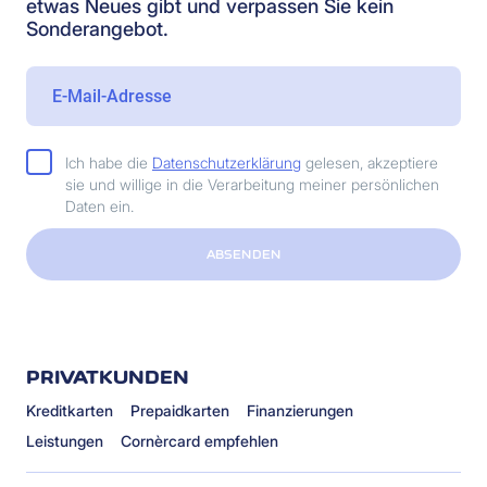
etwas Neues gibt und verpassen Sie kein
Sonderangebot.
Ich habe die
Datenschutzerklärung
gelesen, akzeptiere
sie und willige in die Verarbeitung meiner persönlichen
Daten ein.
ABSENDEN
PRIVATKUNDEN
Kreditkarten
Prepaidkarten
Finanzierungen
Leistungen
Cornèrcard empfehlen